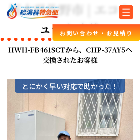
栃木県佐野市 | エコキ
ュート交換
お問い合わせ・お見積り
HWH-FB461SCTから、CHP-37AY5へ
交換されたお客様
とにかく早い対応で助かった！