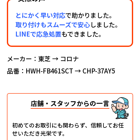
とにかく早い対応
で助かりました。
取り付けもスムーズで安心
しました。
LINEで応急処置
もできました。
メーカー：東芝 → コロナ
品番：HWH-FB461SCT → CHP-37AY5
店舗・スタッフからの一言
初めてのお取引にも関わらず、信頼してお任
せいただき光栄です。