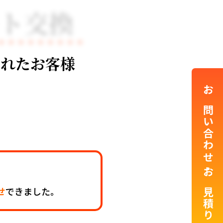
ート交換
換されたお客様
お問い合わせ・お見積り
せ
できました。