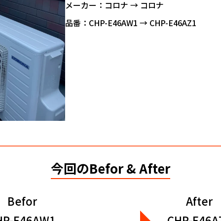
メーカー：コロナ → コロナ
品番：CHP-E46AW1 → CHP-E46AZ1
今回のBefor & After
Befor
After
HP-E46AW1
CHP-E46A