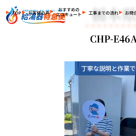
栃木県
おすすめの
TOP
お客様の声
工事までの流れ
お問
エコキュート
CHP-E4
丁寧な説明と作業で