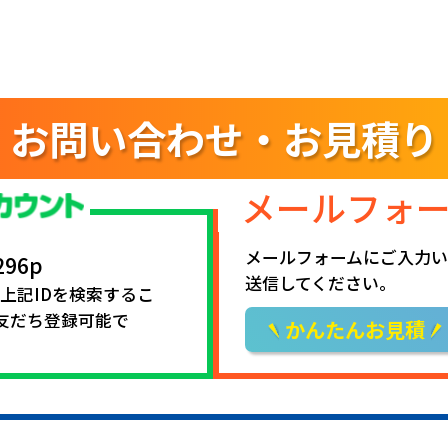
お問い合わせ・お見積り
メールフォ
メールフォームにご入力い
296p
送信してください。
で上記IDを検索するこ
友だち登録可能で
かんたんお見積