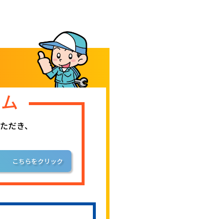
ーム
ただき、
こちらをクリック