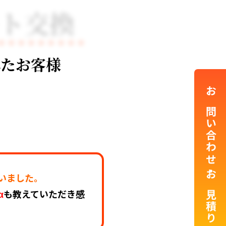
ート交換
されたお客様
お問い合わせ・お見積り
いました。
α
も教えていただき感