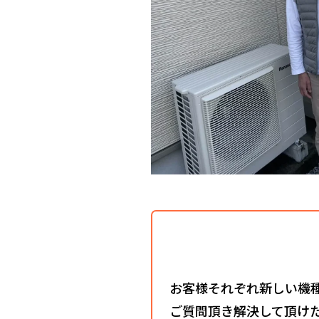
お客様それぞれ新しい機
ご質問頂き解決して頂け