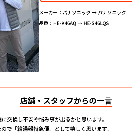
メーカー：パナソニック → パナソニック
品番：HE-K46AQ → HE-S46LQS
店舗・スタッフからの一言
種に交換し不安や悩み事が出るかと思います。
たので「
給湯器特急便
」として嬉しく思います。