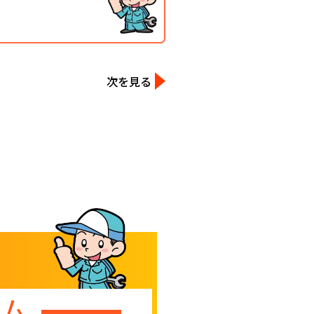
次を見る
ーム