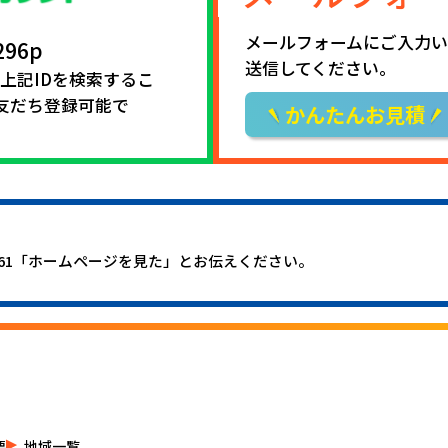
メールフォームにご入力い
296p
送信してください。
で上記IDを検索するこ
友だち登録可能で
かんたんお見積
61
「ホームページを見た」とお伝えください。
要
地域一覧