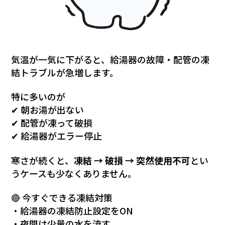
気温が一気に下がると、給湯器の故障・配管の凍
結トラブルが急増します。
特に多いのが
✔ 朝お湯が出ない
✔ 配管が凍って破損
✔ 給湯器がエラー停止
寒さが続くと、
凍結 → 破損 → 突然使用不可
とい
うケースも少なくありません。
🔴 今すぐできる凍結対策
・給湯器の凍結防止設定をON
・夜間は少量の水を流す