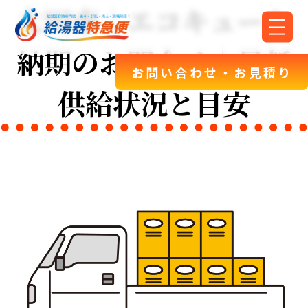
太田市｜エコキュート
納期のお問合せ｜最新
お問い合わせ・お見積り
供給状況と目安